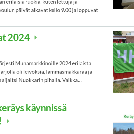
erilaisia ruokia, kuten lettuja ja
ulun päivät alkavat kello 9.00 ja loppuvat
at 2024
ärjesti Munamarkkinoille 2024 erilaista
arjolla oli leivoksia, lammasmakkaraa ja
 sijaitsi Nuokkarin pihalla. Vaikka…
keräys käynnissä
!