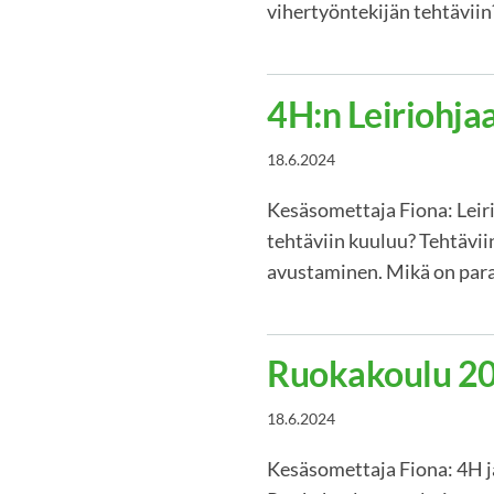
vihertyöntekijän tehtäviin
4H:n Leiriohja
18.6.2024
Kesäsomettaja Fiona: Leiri
tehtäviin kuuluu? Tehtävii
avustaminen. Mikä on para
Ruokakoulu 2
18.6.2024
Kesäsomettaja Fiona: 4H j