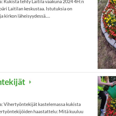
: Kukista tehty Laitila vaakuna 2024 4H:n
äri Laitilan keskustaa. Istutuksia on
a ja kirkon läheisyydessä.…
tekijät
: Vihertyöntekijät kastelemassa kukista
rtyöntekijöiden haastattelu: Mitä kuuluu