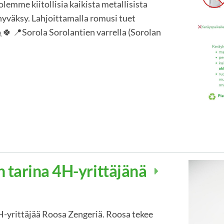
olemme kiitollisia kaikista metallisista
väksy. Lahjoittamalla romusi tuet
🍀 📍Sorola Sorolantien varrella (Sorolan
 tarina 4H-yrittäjänä
-yrittäjää Roosa Zengeriä. Roosa tekee