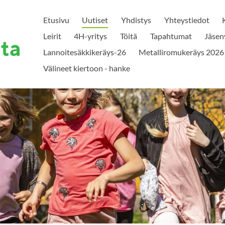
Etusivu
Uutiset
Yhdistys
Yhteystiedot
Leirit
4H-yritys
Töitä
Tapahtumat
Jäsen
Lannoitesäkkikeräys-26
Metalliromukeräys 2026
Välineet kiertoon - hanke